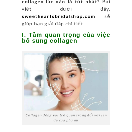
collagen lúc nào là tốt nhất
? Bài
viết dưới đây,
sweetheartsbridalshop.com
sẽ
giúp bạn giải đáp chi tiết.
I. Tầm quan trọng của việc
bổ sung collagen
Collagen đóng vai trò quan trọng đối với làn
da của phụ nữ