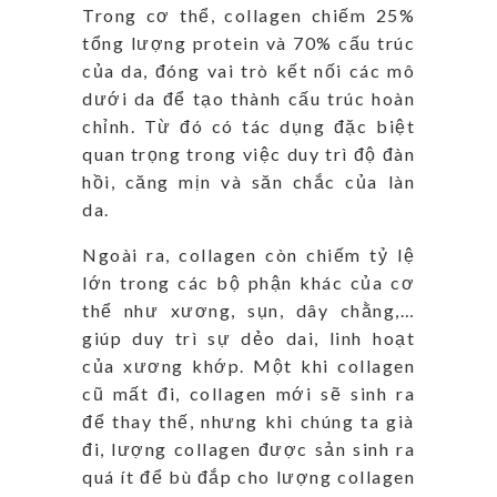
Trong cơ thể, collagen chiếm 25%
tổng lượng protein và 70% cấu trúc
của da, đóng vai trò kết nối các mô
dưới da để tạo thành cấu trúc hoàn
chỉnh. Từ đó có tác dụng đặc biệt
quan trọng trong việc duy trì độ đàn
hồi, căng mịn và săn chắc của làn
da.
Ngoài ra, collagen còn chiếm tỷ lệ
lớn trong các bộ phận khác của cơ
thể như xương, sụn, dây chằng,…
giúp duy trì sự dẻo dai, linh hoạt
của xương khớp. Một khi collagen
cũ mất đi, collagen mới sẽ sinh ra
để thay thế, nhưng khi chúng ta già
đi, lượng collagen được sản sinh ra
quá ít để bù đắp cho lượng collagen