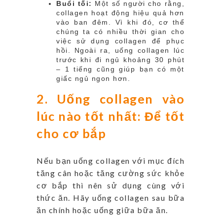
Buổi tối:
Một số người cho rằng,
collagen hoạt động hiệu quả hơn
vào ban đêm. Vì khi đó, cơ thể
chúng ta có nhiều thời gian cho
việc sử dụng collagen để phục
hồi. Ngoài ra, uống collagen lúc
trước khi đi ngủ khoảng 30 phút
– 1 tiếng cũng giúp bạn có một
giấc ngủ ngon hơn.
2. Uống collagen vào
lúc nào tốt nhất: Để tốt
cho cơ bắp
Nếu bạn uống collagen với mục đích
tăng cân hoặc tăng cường sức khỏe
cơ bắp thì nên sử dụng cùng với
thức ăn. Hãy uống collagen sau bữa
ăn chính hoặc uống giữa bữa ăn.