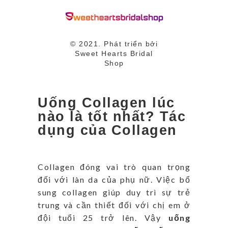
© 2021. Phát triển bởi
Sweet Hearts Bridal
Shop
Uống Collagen lúc
nào là tốt nhất? Tác
dụng của Collagen
Collagen đóng vai trò quan trọng
đối với làn da của phụ nữ. Việc bổ
sung collagen giúp duy trì sự trẻ
trung và cần thiết đối với chị em ở
đội tuổi 25 trở lên. Vậy
uống