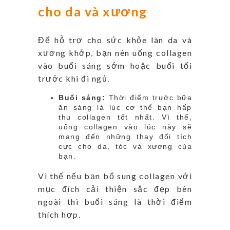
cho da và xương
Để hỗ trợ cho sức khỏe làn da và
xương khớp, bạn nên uống collagen
vào buổi sáng sớm hoặc buổi tối
trước khi đi ngủ.
Buổi sáng:
Thời điểm trước bữa
ăn sáng là lúc cơ thể bạn hấp
thu collagen tốt nhất. Vì thế,
uống collagen vào lúc này sẽ
mang đến những thay đổi tích
cực cho da, tóc và xương của
bạn.
Vì thế nếu bạn bổ sung collagen với
mục đích cải thiện sắc đẹp bên
ngoài thì buổi sáng là thời điểm
thích hợp.