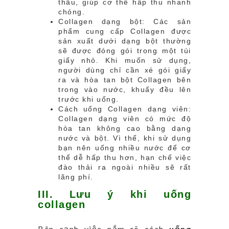
thấu, giúp cơ thể hấp thu nhanh
chóng.
Collagen dạng bột: Các sản
phẩm cung cấp Collagen được
sản xuất dưới dạng bột thường
sẽ được đóng gói trong một túi
giấy nhỏ. Khi muốn sử dụng,
người dùng chỉ cần xé gói giấy
ra và hòa tan bột Collagen bên
trong vào nước, khuấy đều lên
trước khi uống.
Cách uống Collagen dạng viên:
Collagen dạng viên có mức độ
hòa tan không cao bằng dạng
nước và bột. Vì thế, khi sử dụng
bạn nên uống nhiều nước để cơ
thể dễ hấp thu hơn, hạn chế việc
đào thải ra ngoài nhiều sẽ rất
lãng phí.
III. Lưu ý khi uống
collagen
Bên cạnh việc nắm rõ cách
uống