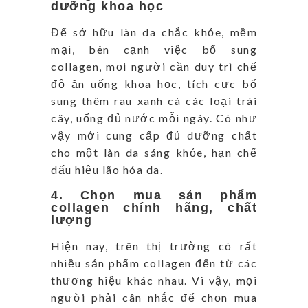
dưỡng khoa học
Để sở hữu làn da chắc khỏe, mềm
mại, bên cạnh việc bổ sung
collagen, mọi người cần duy trì chế
độ ăn uống khoa học, tích cực bổ
sung thêm rau xanh cà các loại trái
cây, uống đủ nước mỗi ngày. Có như
vậy mới cung cấp đủ dưỡng chất
cho một làn da sáng khỏe, hạn chế
dấu hiệu lão hóa da.
4. Chọn mua sản phẩm
collagen chính hãng, chất
lượng
Hiện nay, trên thị trường có rất
nhiều sản phẩm collagen đến từ các
thương hiệu khác nhau. Vì vậy, mọi
người phải cân nhắc để chọn mua