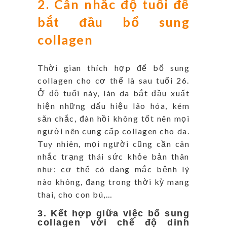
2. Cân nhắc độ tuổi để
bắt đầu bổ sung
collagen
Thời gian thích hợp để bổ sung
collagen cho cơ thể là sau tuổi 26.
Ở độ tuổi này, làn da bắt đầu xuất
hiện những dấu hiệu lão hóa, kém
săn chắc, đàn hồi không tốt nên mọi
người nên cung cấp collagen cho da.
Tuy nhiên, mọi người cũng cần cân
nhắc trạng thái sức khỏe bản thân
như: cơ thể có đang mắc bệnh lý
nào không, đang trong thời kỳ mang
thai, cho con bú,…
3. Kết hợp giữa việc bổ sung
collagen với chế độ dinh