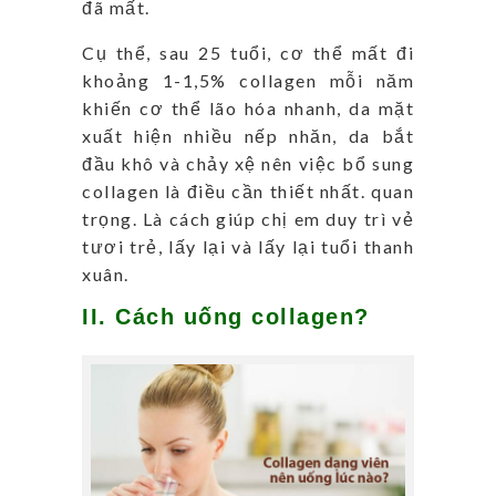
đã mất.
Cụ thể, sau 25 tuổi, cơ thể mất đi
khoảng 1-1,5% collagen mỗi năm
khiến cơ thể lão hóa nhanh, da mặt
xuất hiện nhiều nếp nhăn, da bắt
đầu khô và chảy xệ nên việc bổ sung
collagen là điều cần thiết nhất. quan
trọng. Là cách giúp chị em duy trì vẻ
tươi trẻ, lấy lại và lấy lại tuổi thanh
xuân.
II. Cách uống collagen?