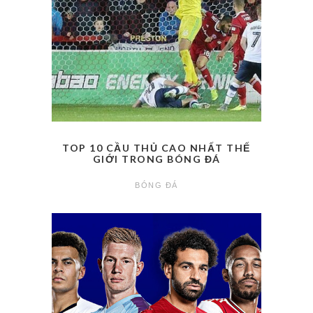
TOP 10 CẦU THỦ CAO NHẤT THẾ
GIỚI TRONG BÓNG ĐÁ
BÓNG ĐÁ