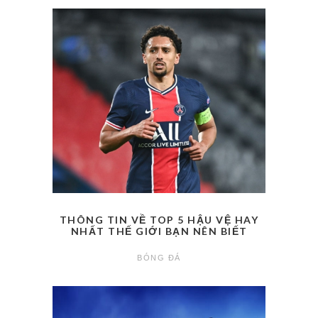
THÔNG TIN VỀ TOP 5 HẬU VỆ HAY
NHẤT THẾ GIỚI BẠN NÊN BIẾT
BÓNG ĐÁ