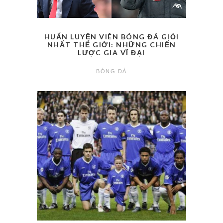
HUẤN LUYỆN VIÊN BÓNG ĐÁ GIỎI
NHẤT THẾ GIỚI: NHỮNG CHIẾN
LƯỢC GIA VĨ ĐẠI
BÓNG ĐÁ