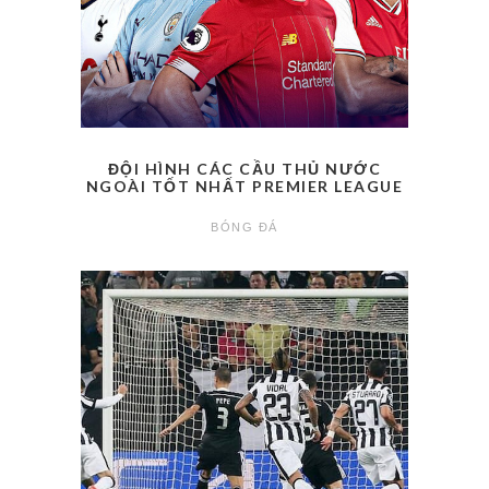
ĐỘI HÌNH CÁC CẦU THỦ NƯỚC
NGOÀI TỐT NHẤT PREMIER LEAGUE
BÓNG ĐÁ