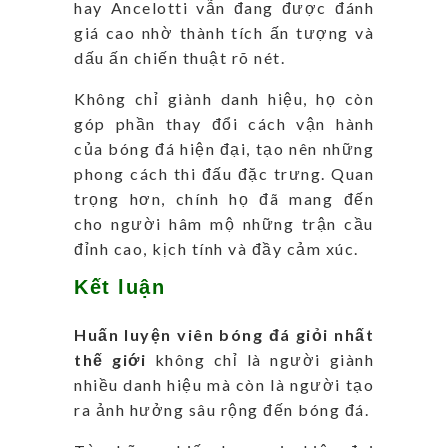
hay Ancelotti vẫn đang được đánh
giá cao nhờ thành tích ấn tượng và
dấu ấn chiến thuật rõ nét.
Không chỉ giành danh hiệu, họ còn
góp phần thay đổi cách vận hành
của bóng đá hiện đại, tạo nên những
phong cách thi đấu đặc trưng. Quan
trọng hơn, chính họ đã mang đến
cho người hâm mộ những trận cầu
đỉnh cao, kịch tính và đầy cảm xúc.
Kết luận
Huấn luyện viên bóng đá giỏi nhất
thế giới
không chỉ là người giành
nhiều danh hiệu mà còn là người tạo
ra ảnh hưởng sâu rộng đến bóng đá.