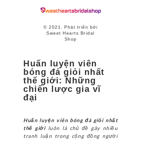
© 2021. Phát triển bởi
Sweet Hearts Bridal
Shop
Huấn luyện viên
bóng đá giỏi nhất
thế giới: Những
chiến lược gia vĩ
đại
Huấn luyện viên bóng đá giỏi nhất
thế giới
luôn là chủ đề gây nhiều
tranh luận trong cộng đồng người