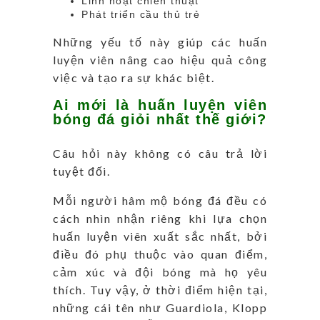
Linh hoạt chiến thuật
Phát triển cầu thủ trẻ
Những yếu tố này giúp các huấn
luyện viên nâng cao hiệu quả công
việc và tạo ra sự khác biệt.
Ai mới là huấn luyện viên
bóng đá giỏi nhất thế giới?
Câu hỏi này không có câu trả lời
tuyệt đối.
Mỗi người hâm mộ bóng đá đều có
cách nhìn nhận riêng khi lựa chọn
huấn luyện viên xuất sắc nhất, bởi
điều đó phụ thuộc vào quan điểm,
cảm xúc và đội bóng mà họ yêu
thích. Tuy vậy, ở thời điểm hiện tại,
những cái tên như Guardiola, Klopp