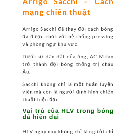
Arrigo Sacchi – Cách
mạng chiến thuật
Arrigo Sacchi đã thay đổi cách bóng
đá được chơi với hệ thống pressing
và phòng ngự khu vực.
Dưới sự dẫn dắt của ông, AC Milan
trở thành đội bóng thống trị châu
Âu.
Sacchi không chỉ là một huấn luyện
viên mà còn là người định hình chiến
thuật hiện đại.
Vai trò của HLV trong bóng
đá hiện đại
HLV ngày nay không chỉ là người chỉ