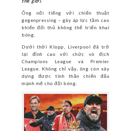
thế giới
.
Ông nổi tiếng với chiến thuật
gegenpressing – gây áp lực tầm cao
khiến đối thủ không thể triển khai
bóng.
Dưới thời Klopp, Liverpool đã trở
lại đỉnh cao với chức vô địch
Champions League và Premier
League. Không chỉ vậy, ông còn xây
dựng được tinh thần chiến đấu
mạnh mẽ cho đội bóng.