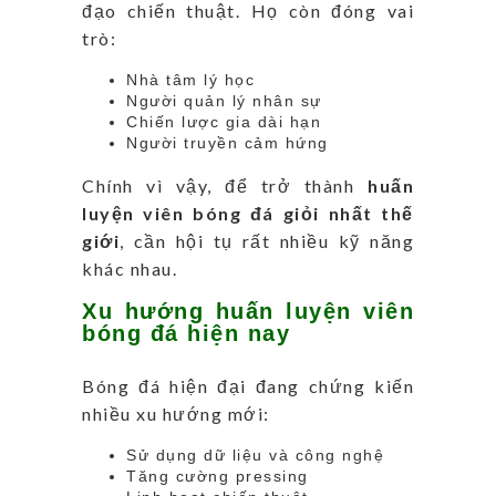
đạo chiến thuật. Họ còn đóng vai
trò:
Nhà tâm lý học
Người quản lý nhân sự
Chiến lược gia dài hạn
Người truyền cảm hứng
Chính vì vậy, để trở thành
huấn
luyện viên bóng đá giỏi nhất thế
giới
, cần hội tụ rất nhiều kỹ năng
khác nhau.
Xu hướng huấn luyện viên
bóng đá hiện nay
Bóng đá hiện đại đang chứng kiến
nhiều xu hướng mới:
Sử dụng dữ liệu và công nghệ
Tăng cường pressing