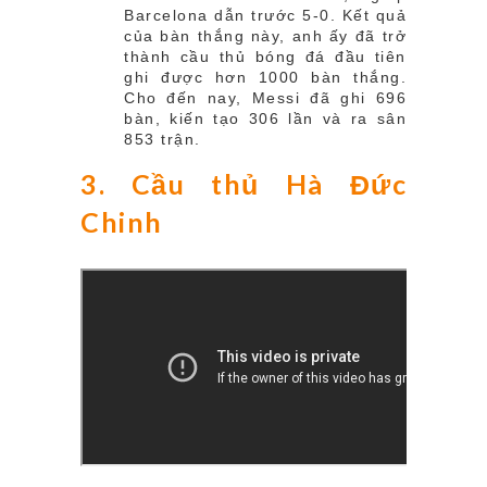
Barcelona dẫn trước 5-0. Kết quả
của bàn thắng này, anh ấy đã trở
thành cầu thủ bóng đá đầu tiên
ghi được hơn 1000 bàn thắng.
Cho đến nay, Messi đã ghi 696
bàn, kiến ​​tạo 306 lần và ra sân
853 trận.
3. Cầu thủ Hà Đức
Chinh