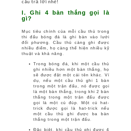
câu trả lời nhé!
I. Ghi 4 bàn thắng gọi là
gì?
Mục tiêu chính của mỗi cầu thủ trong
thi đấu bóng đá là ghi bàn vào lưới
đối phương. Cầu thủ càng ghi được
nhiều điểm, họ càng thể hiện nhiều kỹ
thuật và khả năng.
Trong bóng đá, khi một cầu thủ
ghi nhiều hơn một bàn thắng, họ
sẽ được đặt một cái tên khác. Ví
dụ, nếu một cầu thủ ghi 1 bàn
trong một trận đấu, nó được gọi
là một bàn thắng, trong khi 2 bàn
thắng trong một trận đấu được
gọi là một cú đúp. Một cú hat-
trick được gọi là hat-trick nếu
một cầu thủ ghi được ba bàn
thắng trong một trận đấu.
Đặc biệt, khi cầu thủ ghi được 4