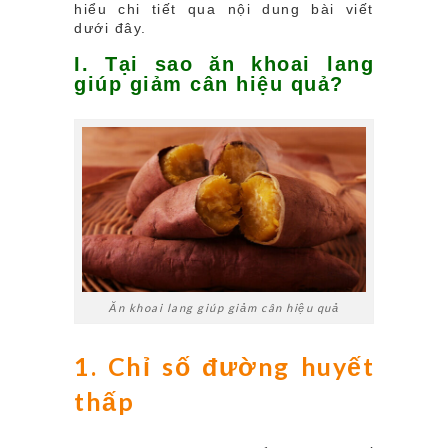
hiểu chi tiết qua nội dung bài viết
dưới đây.
I. Tại sao ăn khoai lang
giúp giảm cân hiệu quả?
Ăn khoai lang giúp giảm cân hiệu quả
1. Chỉ số đường huyết
thấp