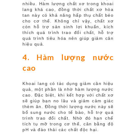
nhiều. Hàm lượng chất xơ trong khoai
lang khá cao, đồng thời chất xơ hòa
tan này có khả năng hấp thụ chất béo
cho cơ thể. Không chỉ vậy, chất xơ
còn hỗ trợ sản sinh lợi khuẩn, kích
thích quá trình trao đổi chất, hỗ trợ
quá trình tiêu hóa nên giúp giảm cân
hiệu quả.
4. Hàm lượng nước
cao
Khoai lang có tác dụng giảm cân hiệu
quả, một phần là nhờ hàm lượng nước
cao. Đặc biệt, khi kết hợp với chất xơ
sẽ giúp bạn no lâu và giảm cảm giác
thèm ăn. Đồng thời lượng nước này sẽ
bổ sung nước cho tế bào, hỗ trợ quá
trình trao đổi chất. Nhờ đó hạn chế
tích tụ mỡ trong cơ thể, cân bằng độ
pH và đào thải các chất độc hại.