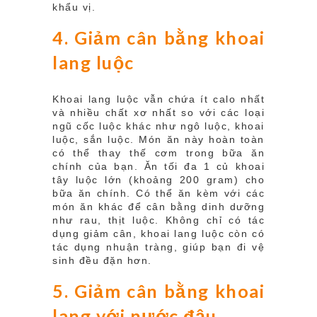
khẩu vị.
4. Giảm cân bằng khoai
lang luộc
Khoai lang luộc vẫn chứa ít calo nhất
và nhiều chất xơ nhất so với các loại
ngũ cốc luộc khác như ngô luộc, khoai
luộc, sắn luộc. Món ăn này hoàn toàn
có thể thay thế cơm trong bữa ăn
chính của bạn. Ăn tối đa 1 củ khoai
tây luộc lớn (khoảng 200 gram) cho
bữa ăn chính. Có thể ăn kèm với các
món ăn khác để cân bằng dinh dưỡng
như rau, thịt luộc. Không chỉ có tác
dụng giảm cân, khoai lang luộc còn có
tác dụng nhuận tràng, giúp bạn đi vệ
sinh đều đặn hơn.
5. Giảm cân bằng khoai
lang với nước đậu