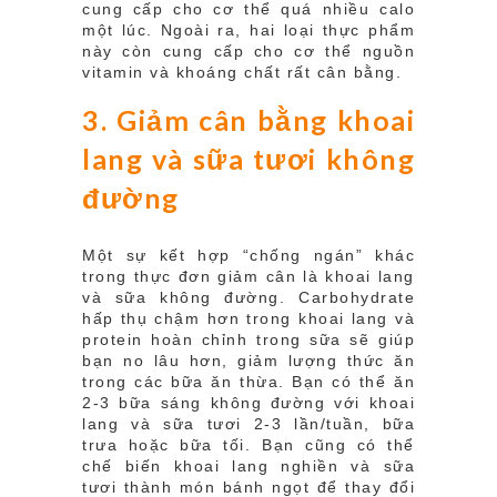
cung cấp cho cơ thể quá nhiều calo
một lúc. Ngoài ra, hai loại thực phẩm
này còn cung cấp cho cơ thể nguồn
vitamin và khoáng chất rất cân bằng.
3. Giảm cân bằng khoai
lang và sữa tươi không
đường
Một sự kết hợp “chống ngán” khác
trong thực đơn giảm cân là khoai lang
và sữa không đường. Carbohydrate
hấp thụ chậm hơn trong khoai lang và
protein hoàn chỉnh trong sữa sẽ giúp
bạn no lâu hơn, giảm lượng thức ăn
trong các bữa ăn thừa. Bạn có thể ăn
2-3 bữa sáng không đường với khoai
lang và sữa tươi 2-3 lần/tuần, bữa
trưa hoặc bữa tối. Bạn cũng có thể
chế biến khoai lang nghiền và sữa
tươi thành món bánh ngọt để thay đổi