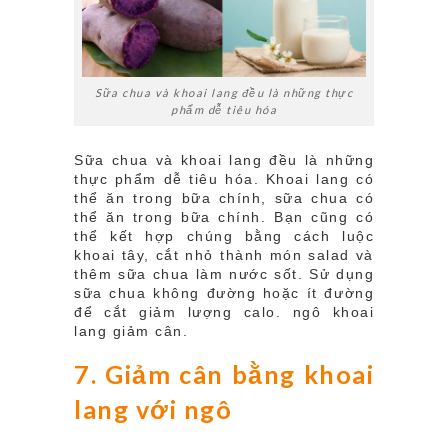
Sữa chua và khoai lang đều là những thực
phẩm dễ tiêu hóa
Sữa chua và khoai lang đều là những
thực phẩm dễ tiêu hóa. Khoai lang có
thể ăn trong bữa chính, sữa chua có
thể ăn trong bữa chính. Bạn cũng có
thể kết hợp chúng bằng cách luộc
khoai tây, cắt nhỏ thành món salad và
thêm sữa chua làm nước sốt. Sử dụng
sữa chua không đường hoặc ít đường
để cắt giảm lượng calo. ngô khoai
lang giảm cân.
7. Giảm cân bằng khoai
lang với ngô