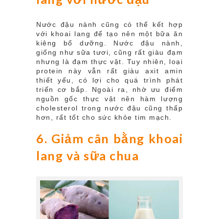
Nước đậu nành cũng có thể kết hợp
với khoai lang để tạo nên một bữa ăn
kiêng bổ dưỡng. Nước đậu nành,
giống như sữa tươi, cũng rất giàu đạm
nhưng là đạm thực vật. Tuy nhiên, loại
protein này vẫn rất giàu axit amin
thiết yếu, có lợi cho quá trình phát
triển cơ bắp. Ngoài ra, nhờ ưu điểm
nguồn gốc thực vật nên hàm lượng
cholesterol trong nước đậu cũng thấp
hơn, rất tốt cho sức khỏe tim mạch.
6. Giảm cân bằng khoai
lang và sữa chua