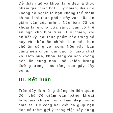
Dễ thấy ngô và khoai lang đều là thực
phẩm giàu tinh bột. Tuy nhiên, điều đó
không có nghĩa là bạn không thể thêm
cả hai loại thực phẩm này vào bữa ăn
giảm cân của mình. Nếu bạn đã có
khoai lang cho bữa sáng, bạn có thể
ăn ngô cho bữa trưa. Tuy nhiên, khi
ăn bất kỳ loại thực phẩm nào trong số
này vào bữa ăn chính, bạn nên hạn
chế ăn cùng với cơm. Nếu vậy, bạn
cũng nên chọn loại gạo lứt giàu chất
xơ. Hơn nữa, khoai lang và ngô không
nên ăn cùng nhau sẽ khiến lượng
đường trong máu tăng cao gây đầy
bụng.
III. Kết luận
Trên đây là những thông tin liên quan
đến chủ đề
giảm cân bằng khoai
lang
mà chuyên mục
làm đẹp
muốn
chia sẻ. Hy vọng bài viết đã giúp bạn
đọc có thêm gợi ý trong việc xây dựng