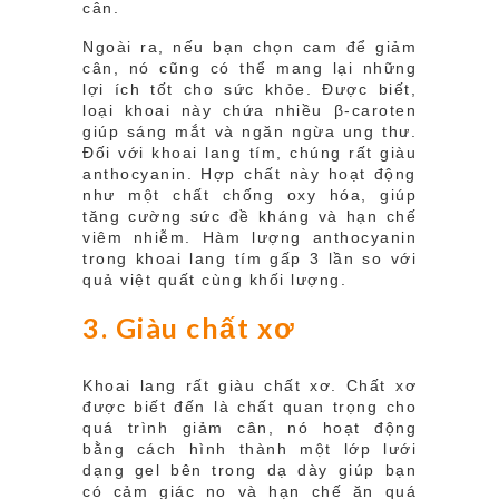
cân.
Ngoài ra, nếu bạn chọn cam để giảm
cân, nó cũng có thể mang lại những
lợi ích tốt cho sức khỏe. Được biết,
loại khoai này chứa nhiều β-caroten
giúp sáng mắt và ngăn ngừa ung thư.
Đối với khoai lang tím, chúng rất giàu
anthocyanin. Hợp chất này hoạt động
như một chất chống oxy hóa, giúp
tăng cường sức đề kháng và hạn chế
viêm nhiễm. Hàm lượng anthocyanin
trong khoai lang tím gấp 3 lần so với
quả việt quất cùng khối lượng.
3. Giàu chất xơ
Khoai lang rất giàu chất xơ. Chất xơ
được biết đến là chất quan trọng cho
quá trình giảm cân, nó hoạt động
bằng cách hình thành một lớp lưới
dạng gel bên trong dạ dày giúp bạn
có cảm giác no và hạn chế ăn quá